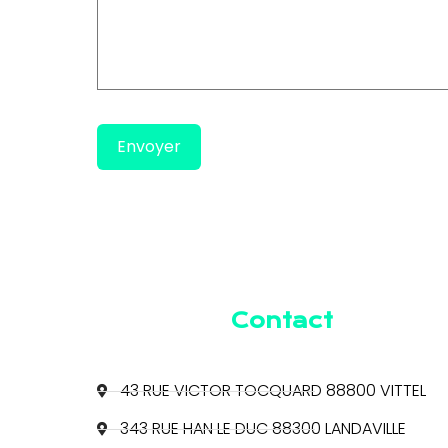
Contact
43 RUE VICTOR TOCQUARD 88800 VITTEL
343 RUE HAN LE DUC 88300 LANDAVILLE