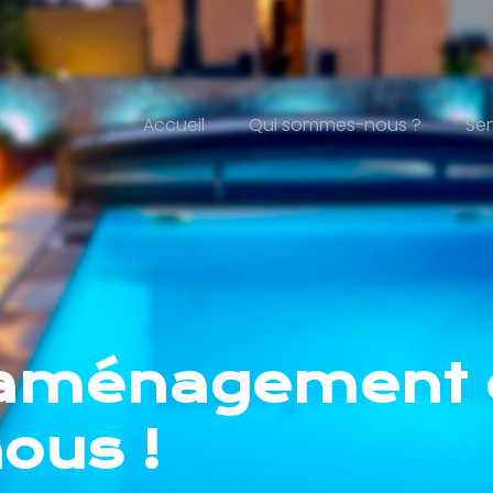
Accueil
Qui sommes-nous ?
Ser
'aménagement e
ous !